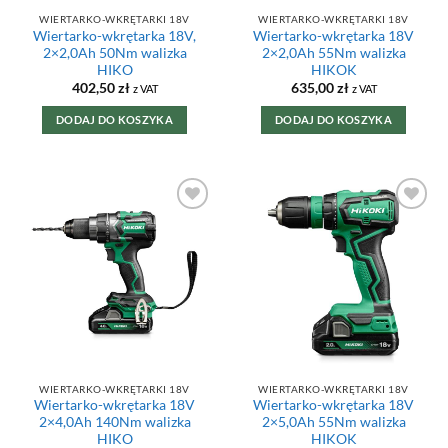
WIERTARKO-WKRĘTARKI 18V
WIERTARKO-WKRĘTARKI 18V
Wiertarko-wkrętarka 18V,
Wiertarko-wkrętarka 18V
2×2,0Ah 50Nm walizka
2×2,0Ah 55Nm walizka
HIKO
HIKOK
402,50
zł
635,00
zł
z VAT
z VAT
DODAJ DO KOSZYKA
DODAJ DO KOSZYKA
DODAJ DO
DODAJ DO
ULUBIONYCH
ULUBIONYCH
WIERTARKO-WKRĘTARKI 18V
WIERTARKO-WKRĘTARKI 18V
Wiertarko-wkrętarka 18V
Wiertarko-wkrętarka 18V
2×4,0Ah 140Nm walizka
2×5,0Ah 55Nm walizka
HIKO
HIKOK