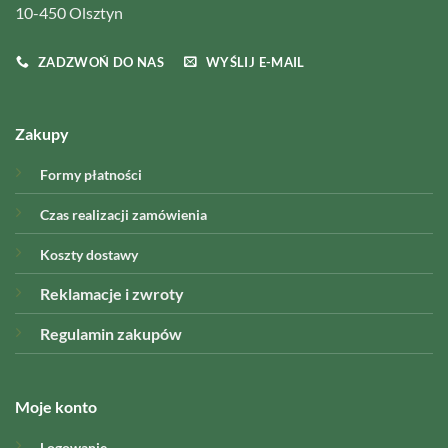
10-450 Olsztyn
ZADZWOŃ DO NAS
WYŚLIJ E-MAIL
Zakupy
Formy płatności
Czas realizacji zamówienia
Koszty dostawy
Reklamacje i zwroty
Regulamin zakupów
Moje konto
Logowanie