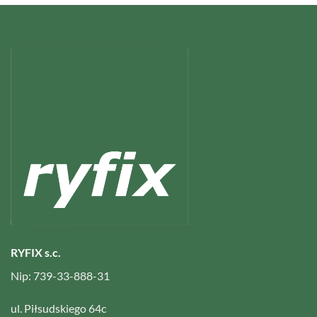
RYFIX s.c.
Nip: 739-33-888-31
ul. Piłsudskiego 64c