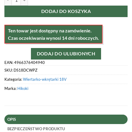
DODAJ DO KOSZYKA
Ten towar jest dostępny na zamówienie.
Czas oczekiwania wynosi 14 dni roboczych.
DODAJ DO ULUBIONYCH
EAN: 4966376404940
SKU:
DS18DCWPZ
Kategoria:
Wiertarko-wkrętarki 18V
Marka:
Hikoki
OPIS
BEZPIECZEŃSTWO PRODUKTU