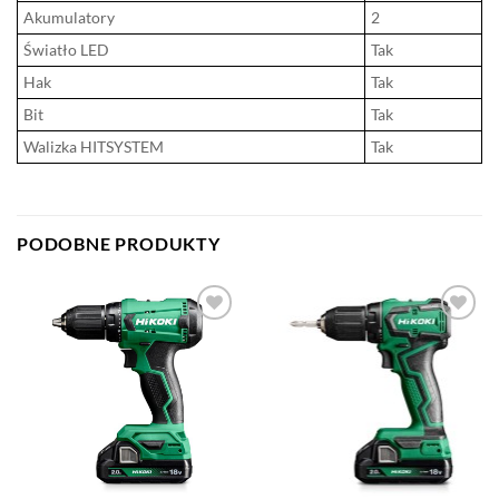
Akumulatory
2
Światło LED
Tak
Hak
Tak
Bit
Tak
Walizka HITSYSTEM
Tak
PODOBNE PRODUKTY
DODAJ DO
DODAJ DO
ULUBIONYCH
ULUBIONYCH