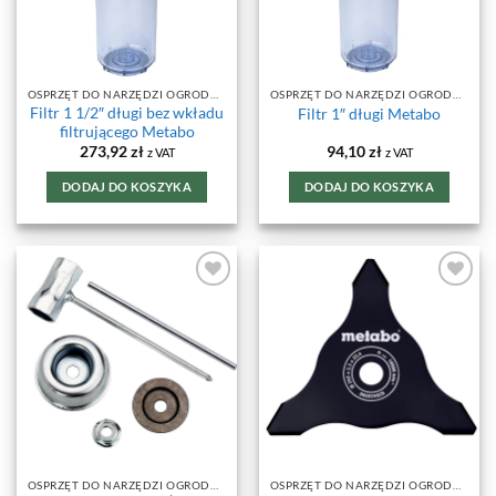
OSPRZĘT DO NARZĘDZI OGRODOWYCH
OSPRZĘT DO NARZĘDZI OGRODOWYCH
Filtr 1 1/2″ długi bez wkładu
Filtr 1″ długi Metabo
filtrującego Metabo
273,92
zł
94,10
zł
z VAT
z VAT
DODAJ DO KOSZYKA
DODAJ DO KOSZYKA
DODAJ DO
DODAJ DO
ULUBIONYCH
ULUBIONYCH
OSPRZĘT DO NARZĘDZI OGRODOWYCH
OSPRZĘT DO NARZĘDZI OGRODOWYCH