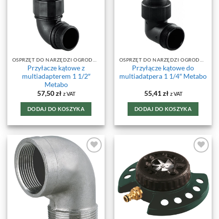
OSPRZĘT DO NARZĘDZI OGRODOWYCH
OSPRZĘT DO NARZĘDZI OGRODOWYCH
Przyłacze kątowe z
Przyłącze kątowe do
multiadapterem 1 1/2″
multiadatpera 1 1/4″ Metabo
Metabo
57,50
zł
55,41
zł
z VAT
z VAT
DODAJ DO KOSZYKA
DODAJ DO KOSZYKA
DODAJ DO
DODAJ DO
ULUBIONYCH
ULUBIONYCH