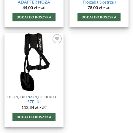
ADAPTER NOŻA
Trójząb ( 3 ostrza )
44,00
zł
78,00
zł
z VAT
z VAT
DODAJ DO KOSZYKA
DODAJ DO KOSZYKA
DODAJ DO
ULUBIONYCH
OSPRZĘT DO NARZĘDZI OGRODOWYCH
SZELKI
112,34
zł
z VAT
DODAJ DO KOSZYKA