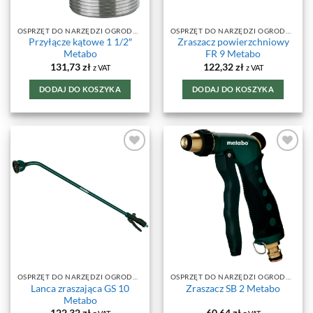
OSPRZĘT DO NARZĘDZI OGRODOWYCH
OSPRZĘT DO NARZĘDZI OGRODOWYCH
Przyłącze kątowe 1 1/2″
Zraszacz powierzchniowy
Metabo
FR 9 Metabo
131,73
zł
122,32
zł
z VAT
z VAT
DODAJ DO KOSZYKA
DODAJ DO KOSZYKA
DODAJ DO
DODAJ DO
ULUBIONYCH
ULUBIONYCH
OSPRZĘT DO NARZĘDZI OGRODOWYCH
OSPRZĘT DO NARZĘDZI OGRODOWYCH
Lanca zraszająca GS 10
Zraszacz SB 2 Metabo
Metabo