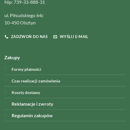
Nip: 739-33-888-31
ul. Piłsudskiego 64c
10-450 Olsztyn
ZADZWOŃ DO NAS
WYŚLIJ E-MAIL
Zakupy
Formy płatności
Czas realizacji zamówienia
Koszty dostawy
Reklamacje i zwroty
Regulamin zakupów