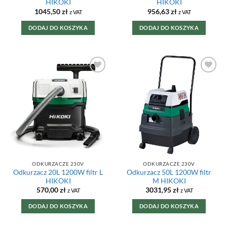
HIKOKI
HIKOKI
1045,50
zł
956,63
zł
z VAT
z VAT
DODAJ DO KOSZYKA
DODAJ DO KOSZYKA
DODAJ DO
DODAJ DO
ULUBIONYCH
ULUBIONYCH
ODKURZACZE 230V
ODKURZACZE 230V
Odkurzacz 20L 1200W filtr L
Odkurzacz 50L 1200W filtr
HIKOKI
M HIKOKI
570,00
zł
3031,95
zł
z VAT
z VAT
DODAJ DO KOSZYKA
DODAJ DO KOSZYKA