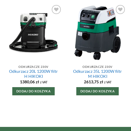
DODAJ DO
DODAJ DO
ULUBIONYCH
ULUBIONYCH
ODKURZACZE 230V
ODKURZACZE 230V
Odkurzacz 20L 1200W filtr
Odkurzacz 35L 1200W filtr
H HIKOKI
M HIKOKI
1380,06
zł
2613,75
zł
z VAT
z VAT
DODAJ DO KOSZYKA
DODAJ DO KOSZYKA