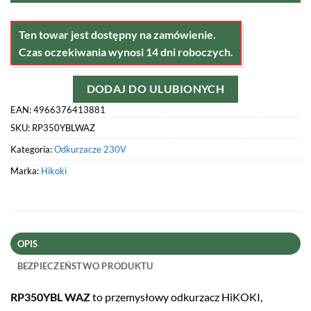
Ten towar jest dostępny na zamówienie.
Czas oczekiwania wynosi 14 dni roboczych.
DODAJ DO ULUBIONYCH
EAN: 4966376413881
SKU:
RP350YBLWAZ
Kategoria:
Odkurzacze 230V
Marka:
Hikoki
OPIS
BEZPIECZEŃSTWO PRODUKTU
RP350YBL WAZ
to przemysłowy odkurzacz HiKOKI,