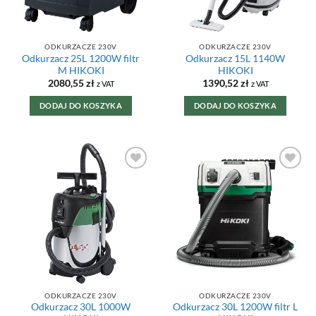
ODKURZACZE 230V
ODKURZACZE 230V
Odkurzacz 25L 1200W filtr
Odkurzacz 15L 1140W
M HIKOKI
HIKOKI
2080,55
zł
1390,52
zł
z VAT
z VAT
DODAJ DO KOSZYKA
DODAJ DO KOSZYKA
DODAJ DO
DODAJ DO
ULUBIONYCH
ULUBIONYCH
ODKURZACZE 230V
ODKURZACZE 230V
Odkurzacz 30L 1000W
Odkurzacz 30L 1200W filtr L