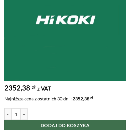
2352,38
zł
z VAT
zł
Najniższa cena z ostatnich 30 dni :
2352,38
ilość Odkurzacz 35L 1400W filtr L HIKOKI
DODAJ DO KOSZYKA