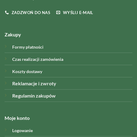
ZADZWOŃ DO NAS
WYŚLIJ E-MAIL
Zakupy
Formy płatności
Czas realizacji zamówienia
Koszty dostawy
Reklamacje i zwroty
Regulamin zakupów
Moje konto
Logowanie