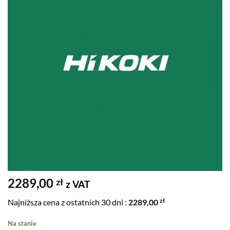
2289,00
zł
z VAT
zł
Najniższa cena z ostatnich 30 dni :
2289,00
Na stanie