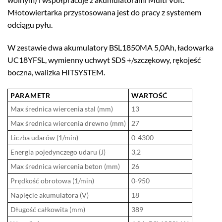
Młotowiertarka przystosowana jest do pracy z systemem
odciągu pyłu.
W zestawie dwa akumulatory BSL1850MA 5,0Ah, ładowarka
UC18YFSL, wymienny uchwyt SDS +/szczękowy, rękojeść
boczna, walizka HITSYSTEM.
PARAMETR
WARTOŚĆ
Max średnica wiercenia stal (mm)
13
Max średnica wiercenia drewno (mm)
27
Liczba udarów (1/min)
0-4300
Energia pojedynczego udaru (J)
3,2
Max średnica wiercenia beton (mm)
26
Prędkość obrotowa (1/min)
0-950
Napięcie akumulatora (V)
18
Długość całkowita (mm)
389