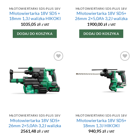
MŁOTOWIERTARKI SDS-PLUS 18V
MŁOTOWIERTARKI SDS-PLUS 18V
Młotowiertarka 18V SDS +
Młotowiertarka 18V SDS+
18mm 1,3J walizka HIKOKI
26mm 2×5,0Ah 3,2J walizka
1035,05
zł
1900,00
zł
z VAT
z VAT
DODAJ DO KOSZYKA
DODAJ DO KOSZYKA
DODAJ DO
DODAJ DO
ULUBIONYCH
ULUBIONYCH
MŁOTOWIERTARKI SDS-PLUS 18V
MŁOTOWIERTARKI SDS-PLUS 18V
Młotowiertarka 18V SDS+
Młotowiertarka 18V SDS+
26mm 2×5,0Ah 3,2J walizka
18mm 1,3J HIKOKI
2561,48
zł
940,95
zł
z VAT
z VAT