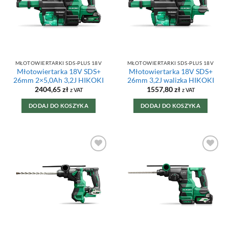
MŁOTOWIERTARKI SDS-PLUS 18V
MŁOTOWIERTARKI SDS-PLUS 18V
Młotowiertarka 18V SDS+
Młotowiertarka 18V SDS+
26mm 2×5,0Ah 3,2J HIKOKI
26mm 3,2J walizka HIKOKI
2404,65
zł
1557,80
zł
z VAT
z VAT
DODAJ DO KOSZYKA
DODAJ DO KOSZYKA
DODAJ DO
DODAJ DO
ULUBIONYCH
ULUBIONYCH