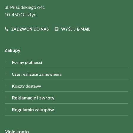
ul. Piłsudskiego 64c
10-450 Olsztyn
ZADZWOŃ DO NAS
WYŚLIJ E-MAIL
Zakupy
Formy płatności
Czas realizacji zamówienia
Koszty dostawy
Reklamacje i zwroty
Regulamin zakupów
Moje konto