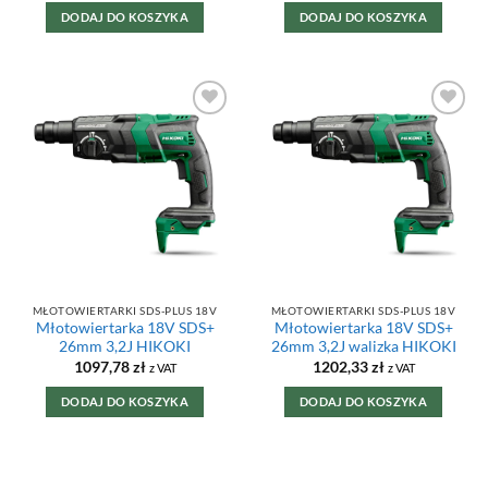
DODAJ DO KOSZYKA
DODAJ DO KOSZYKA
DODAJ DO
DODAJ DO
ULUBIONYCH
ULUBIONYCH
MŁOTOWIERTARKI SDS-PLUS 18V
MŁOTOWIERTARKI SDS-PLUS 18V
Młotowiertarka 18V SDS+
Młotowiertarka 18V SDS+
26mm 3,2J HIKOKI
26mm 3,2J walizka HIKOKI
1097,78
zł
1202,33
zł
z VAT
z VAT
DODAJ DO KOSZYKA
DODAJ DO KOSZYKA